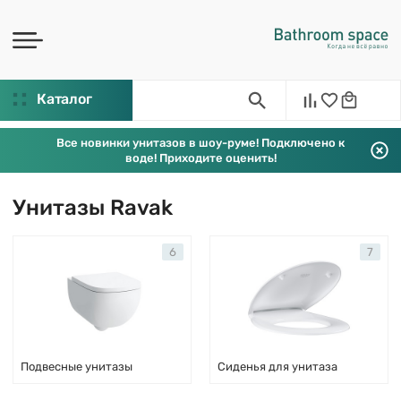
Каталог
Все новинки унитазов в шоу-руме! Подключено к
воде! Приходите оценить!
Унитазы Ravak
6
7
Подвесные унитазы
Сиденья для унитаза