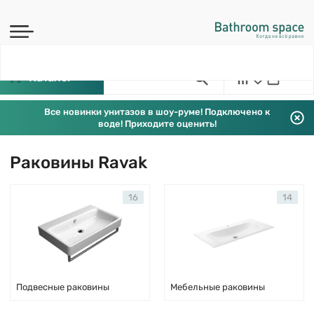
Каталог
Все новинки унитазов в шоу-руме! Подключено к
воде! Приходите оценить!
Раковины Ravak
16
14
Подвесные раковины
Мебельные раковины