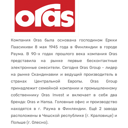
Компания Oras была основана господином Еркки
Паасикиви 8 мая 1945 года в Финляндии в городе
Раума. В 90-х годах прошлого века компания Oras
представила на рынке первые бесконтактные
электронные смесители. Сегодня Oras Group - лидер
на рынке Скандинавии и ведущий производитель в
странах Центральной Европы. Oras Group
принадлежит семейной компании и промышленному
собственнику Oras Invest и включает в себя два
бренда: Oras и Hansa. Головные офис и производство
находятся в г. Раума в Финляндии. Ещё 2 завода
расположены в Чешской республике (г. Краловице) и
Польше (г. Олесно).