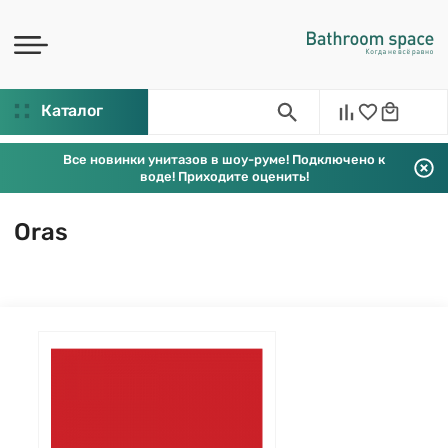
Каталог
Все новинки унитазов в шоу-руме! Подключено к
воде! Приходите оценить!
Oras