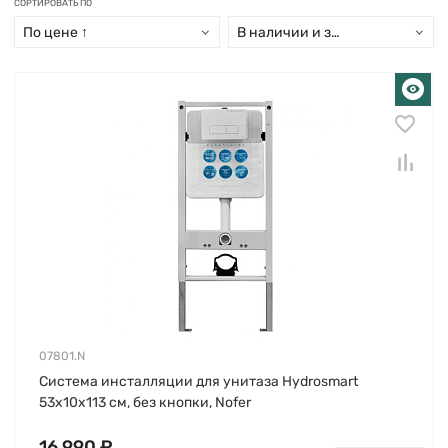
СОРТИРОВАТЬ ПО
По цене ↑
В наличии и заказ свыше 15 дн
07801.N
Система инсталляции для унитаза Hydrosmart
53х10х113 см, без кнопки, Nofer
16 990 ₽