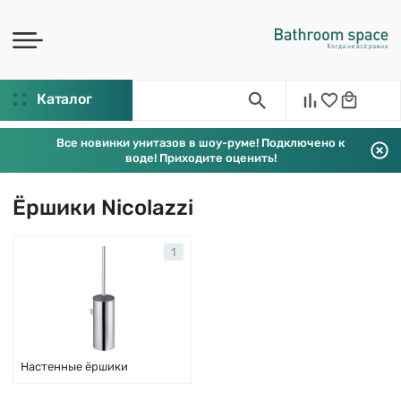
Каталог
Все новинки унитазов в шоу-руме! Подключено к
воде! Приходите оценить!
Ёршики Nicolazzi
1
Настенные ёршики