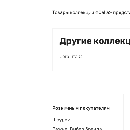
Товары коллекции «Calla» предст
Другие коллек
CeraLife C
Розничным покупателям
Шоурум
Важно! Выбор бренда