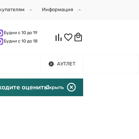
купателям
Информация
Будни с 10 до 19
Будни с 10 до 18
АУТЛЕТ
ходите оценить!
Скрыть