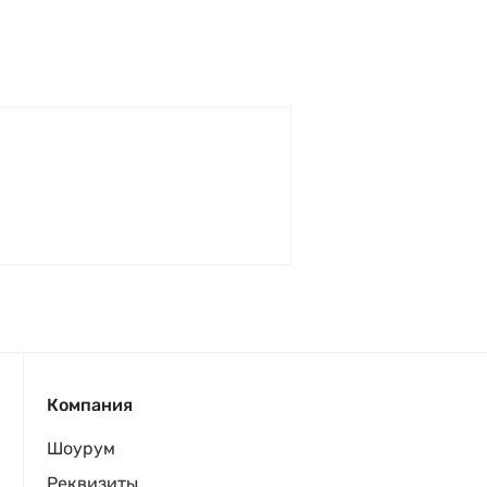
X
Компания
Шоурум
Реквизиты