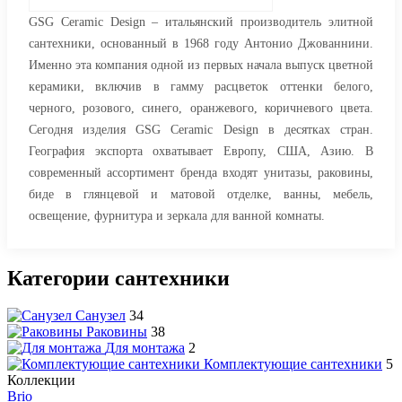
GSG Ceramic Design – итальянский производитель элитной
сантехники, основанный в 1968 году Антонио Джованнини.
Именно эта компания одной из первых начала выпуск цветной
керамики, включив в гамму расцветок оттенки белого,
черного, розового, синего, оранжевого, коричневого цвета.
Сегодня изделия GSG Ceramic Design в десятках стран.
География экспорта охватывает Европу, США, Азию. В
современный ассортимент бренда входят унитазы, раковины,
биде в глянцевой и матовой отделке, ванны, мебель,
освещение, фурнитура и зеркала для ванной комнаты.
Категории сантехники
Санузел
34
Раковины
38
Для монтажа
2
Комплектующие сантехники
5
Коллекции
Brio