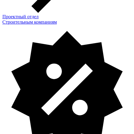
Проектный отдел
Строительным компаниям