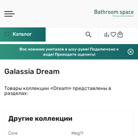
Каталог
Все новинки унитазов в шоу-руме! Подключено к
воде! Приходите оценить!
Galassia Dream
Товары коллекции «Dream» представлены в
разделах:
Другие коллекции
Core
Meg11