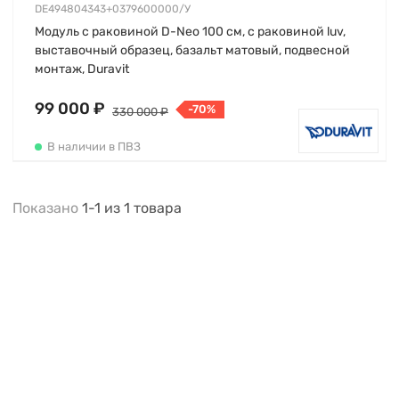
DE494804343+0379600000/У
Модуль с раковиной D-Neo 100 см, с раковиной luv,
выставочный образец, базальт матовый, подвесной
монтаж, Duravit
99 000 ₽
-70%
330 000 ₽
В наличии в ПВЗ
Показано
1-1
из
1
товара