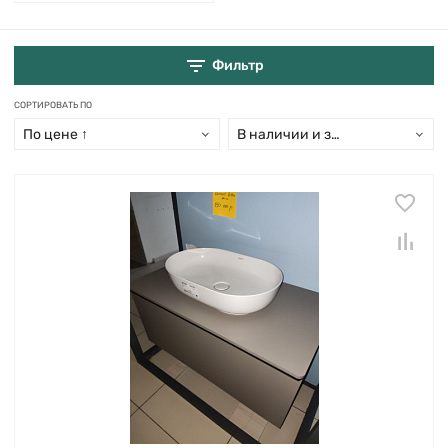
Фильтр
СОРТИРОВАТЬ ПО
По цене ↑
В наличии и заказ свыше 15 дн