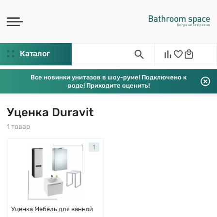
Каталог
Все новинки унитазов в шоу-руме! Подключено к
воде! Приходите оценить!
Уценка Duravit
1 товар
1
Уценка Мебель для ванной