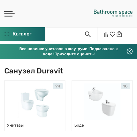
Каталог
Все новинки унитазов в шоу-руме! Подключено к
воде! Приходите оценить!
Санузел Duravit
94
18
Унитазы
Биде