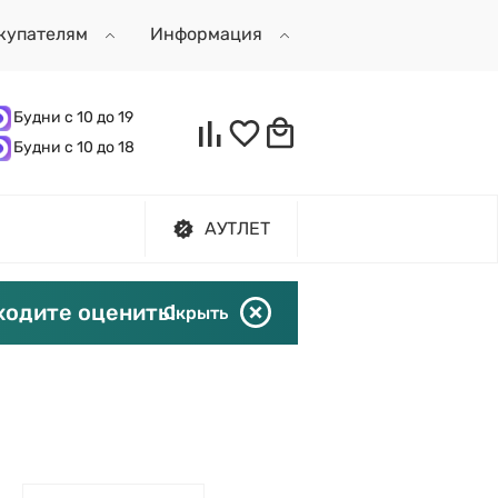
купателям
Информация
Будни с 10 до 19
Будни с 10 до 18
АУТЛЕТ
ходите оценить!
Скрыть