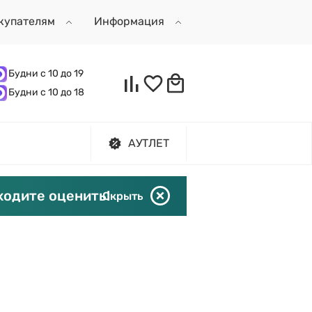
купателям
Информация
Будни с 10 до 19
Будни с 10 до 18
АУТЛЕТ
ходите оценить!
Скрыть