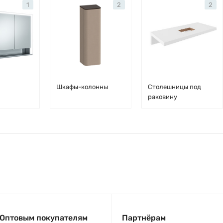
1
2
2
Шкафы-колонны
Столешницы под
раковину
Оптовым покупателям
Партнёрам