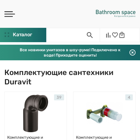
Каталог
Все новинки унитазов в шоу-руме! Подключено к
воде! Приходите оценить!
Комплектующие сантехники
Duravit
39
4
Комплектующие и
Комплектующие и