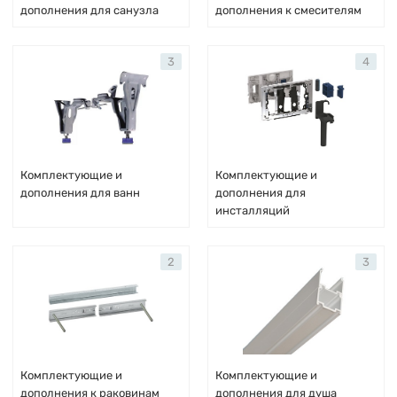
дополнения для санузла
дополнения к смесителям
3
4
Комплектующие и
Комплектующие и
дополнения для ванн
дополнения для
инсталляций
2
3
Комплектующие и
Комплектующие и
дополнения к раковинам
дополнения для душа