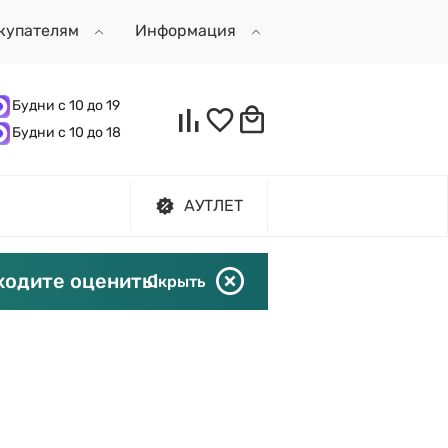
купателям
Информация
Будни с 10 до 19
Будни с 10 до 18
АУТЛЕТ
ходите оценить!
Скрыть