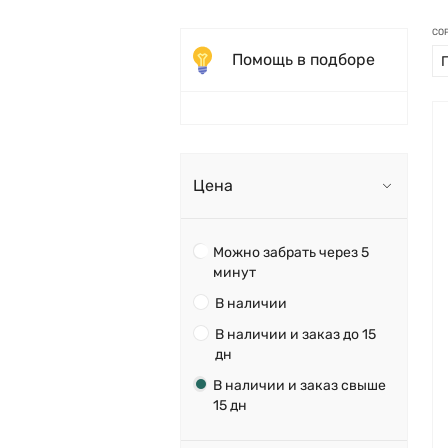
СО
Помощь в подборе
Цена
Можно забрать через 5
минут
В наличии
В наличии и заказ до 15
дн
В наличии и заказ свыше
15 дн