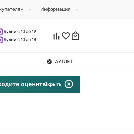
купателям
Информация
Будни с 10 до 19
Будни с 10 до 18
АУТЛЕТ
ходите оценить!
Скрыть