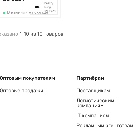
В наличии на складе
оказано
1-10
из
10
товаров
Оптовым покупателям
Партнёрам
Оптовые продажи
Поставщикам
Логистическим
компаниям
IT компаниям
Рекламным агентствам