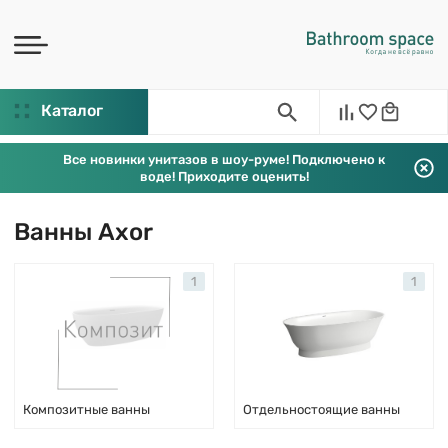
Каталог
Все новинки унитазов в шоу-руме! Подключено к
воде! Приходите оценить!
Ванны Axor
1
1
Композитные ванны
Отдельностоящие ванны