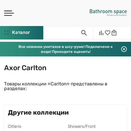
Каталог
Все новинки унитазов в шоу-руме! Подключено к
воде! Приходите оценить!
Axor Carlton
Товары коллекции «Carlton» представлены в
разделах:
Другие коллекции
Citterio
Showers/Front