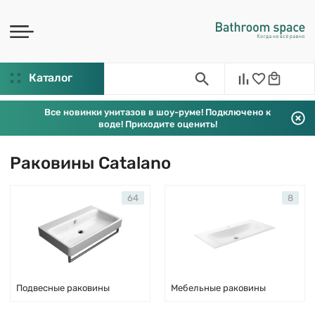
Каталог
Все новинки унитазов в шоу-руме! Подключено к
воде! Приходите оценить!
Раковины Catalano
64
8
Подвесные раковины
Мебельные раковины