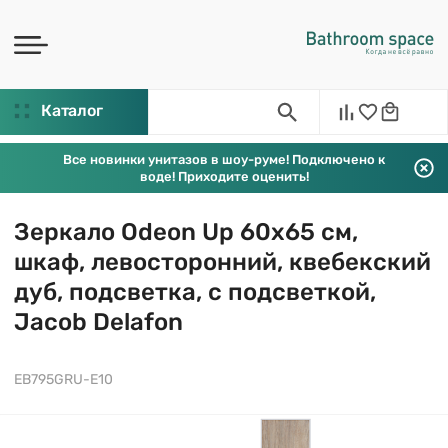
Каталог
Все новинки унитазов в шоу-руме! Подключено к
воде! Приходите оценить!
Зеркало Odeon Up 60х65 см,
шкаф, левосторонний, квебекский
дуб, подсветка, с подсветкой,
Jacob Delafon
EB795GRU-E10