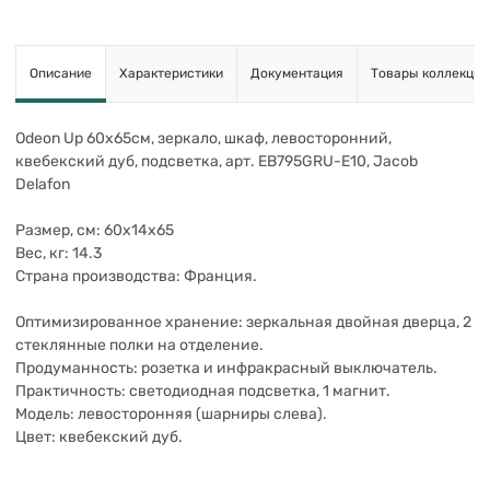
Описание
Характеристики
Документация
Товары коллекции
Odeon Up 60х65см, зеркало, шкаф, левосторонний,
квебекский дуб, подсветка, арт. EB795GRU-E10, Jacob
Delafon
Размер, см: 60х14х65
Вес, кг: 14.3
Страна производства: Франция.
Оптимизированное хранение: зеркальная двойная дверца, 2
стеклянные полки на отделение.
Продуманность: розетка и инфракрасный выключатель.
Практичность: светодиодная подсветка, 1 магнит.
Модель: левосторонняя (шарниры слева).
Цвет: квебекский дуб.