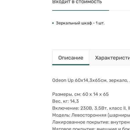
Входит в стоимость
Зеркальный шкаф - 1 шт.
Описание
Характерист
Odeon Up 60х14,3х65см, зеркало, 
Размеры, см: 60 x 14 x 65
Вес, кг: 14,3
Включение: 230В, 3.5Вт, класс II, 
Модель: Левосторонняя (шарниры
Лакированное покрытие: внутрен
Матовое покрытие: внешние и бок