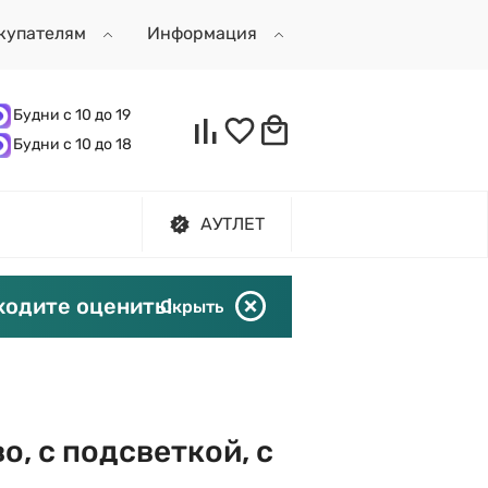
купателям
Информация
Будни с 10 до 19
Будни с 10 до 18
АУТЛЕТ
ходите оценить!
Скрыть
о, с подсветкой, с