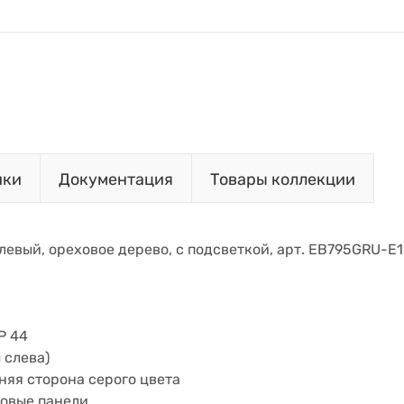
ики
Документация
Товары коллекции
левый, ореховое дерево, с подсветкой, арт. EB795GRU-E1
IP 44
 слева)
няя сторона серого цвета
овые панели.