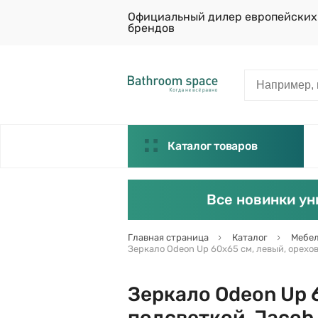
Официальный дилер европейских
брендов
Каталог товаров
Все новинки ун
Главная страница
Каталог
Мебел
Зеркало Odeon Up 60х65 см, левый, орехово
Зеркало Odeon Up 6
подсветкой, Jacob