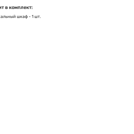
т в комплект:
альный шкаф - 1 шт.