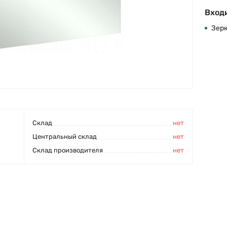
Входи
Зерк
Cклад
нет
Центральный склад
нет
Склад производителя
нет