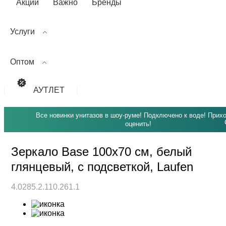
Акции
Важно
Бренды
Услуги
Оптом
АУТЛЕТ
Все новинки унитазов в шоу-руме! Подключено к воде! Прих
оценить!
Зеркало Base 100х70 см, белый
глянцевый, с подсветкой, Laufen
4.0285.2.110.261.1