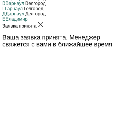
В
Варнаул
Велгород
Г
Гарнаул
Гелгород
Д
Дарнаул
Делгород
Е
Еладимир
Заявка принята
Ваша заявка принята. Менеджер
свяжется с вами в ближайшее время