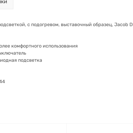
ики
подсветкой, с подогревом, выставочный образец, Jacob D
более комфортного использования
ыключатель
диодная подсветка
 44