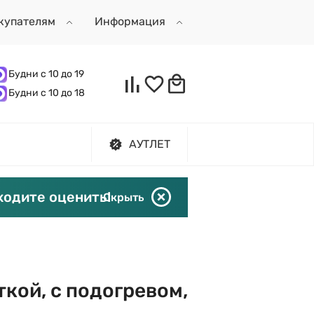
купателям
Информация
Будни с 10 до 19
Будни с 10 до 18
АУТЛЕТ
ходите оценить!
Скрыть
кой, с подогревом,