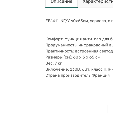
Описание
Характерист
EB1411-NF/У 60х65см, зеркало, с 
Комфорт: функция анти-пар для 
Продуманность: инфракрасный в
Практичность: встроенная свето
Размеры (см): 60 x 3 x 65 см
Вес: 7 кг
Включение: 230В, 6Вт, класс II, IP
Страна производитель:Франци
я