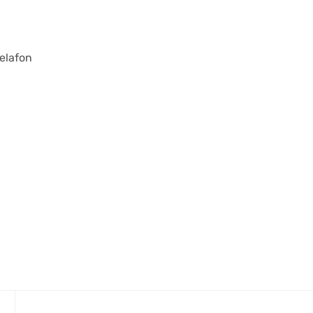
elafon