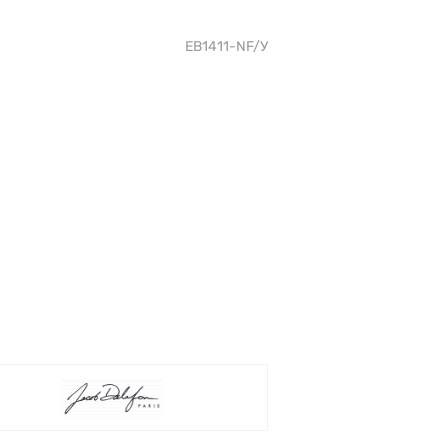
EB1411-NF/У