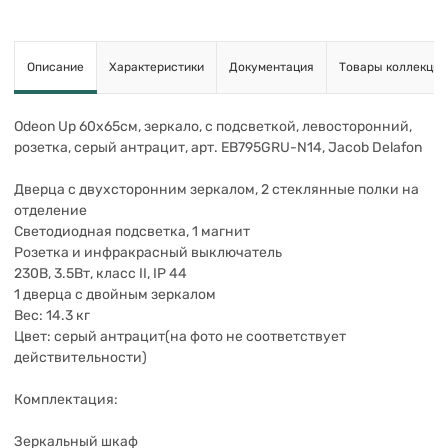
Описание
Характеристики
Документация
Товары коллекции
Odeon Up 60х65см, зеркало, с подсветкой, левосторонний,
розетка, серый антрацит, арт. EB795GRU-N14, Jacob Delafon
Дверца с двухсторонним зеркалом, 2 стеклянные полки на
отделение
Светодиодная подсветка, 1 магнит
Розетка и инфракрасный выключатель
230В, 3.5Вт, класс II, IP 44
1 дверца с двойным зеркалом
Вес: 14.3 кг
Цвет: серый антрацит(на фото не соответствует
действительности)
Комплектация:
Зеркальный шкаф