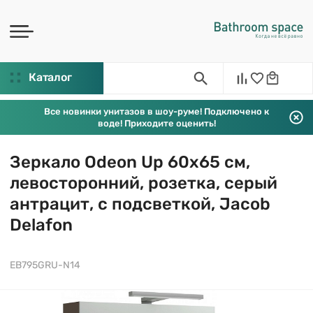
Каталог
Все новинки унитазов в шоу-руме! Подключено к
воде! Приходите оценить!
Зеркало Odeon Up 60х65 см,
левосторонний, розетка, серый
антрацит, с подсветкой, Jacob
Delafon
EB795GRU-N14