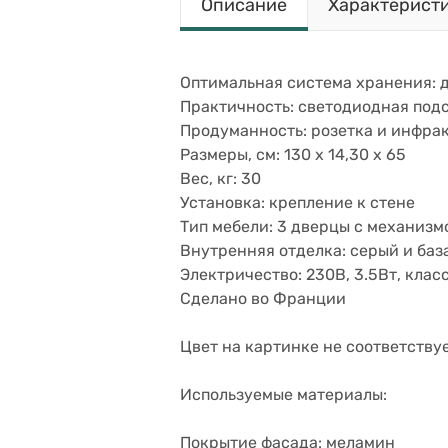
Описание
Характерист
Оптимальная система хранения: д
Практичность: светодиодная подс
Продуманность: розетка и инфр
Размеры, см: 130 x 14,30 x 65
Вес, кг: 30
Установка: крепление к стене
Тип мебели: 3 дверцы с механизм
Внутренняя отделка: серый и баз
Электричество: 230В, 3.5Вт, класс I
Сделано во Франции
Цвет на картинке не соответству
Используемые материалы:
Покрытие фасада: меламин