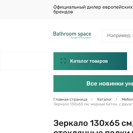
Официальный дилер европейских
брендов
Каталог товаров
Все новинки ун
Главная страница
Каталог
Мебел
Зеркало 130х65 см, медный бетон, с двухс
Зеркало 130х65 см
стеклянные полки н