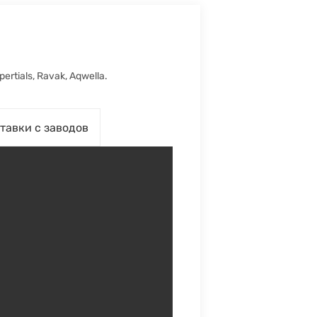
ertials, Ravak, Aqwella.
тавки с заводов