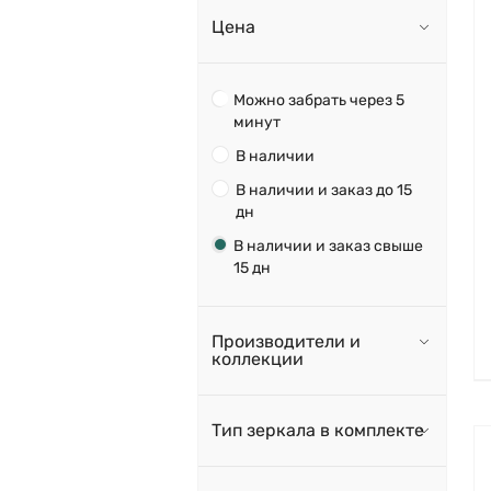
Цена
Можно забрать через 5
минут
В наличии
В наличии и заказ до 15
дн
В наличии и заказ свыше
15 дн
Производители и
коллекции
Тип зеркала в комплекте