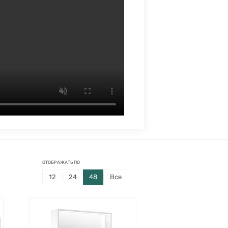
ОТОБРАЖАТЬ ПО
12
24
48
Все