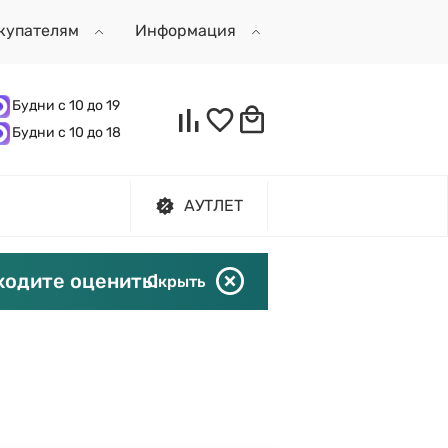
купателям
Информация
Будни с 10 до 19
Будни с 10 до 18
АУТЛЕТ
ходите оценить!
Скрыть