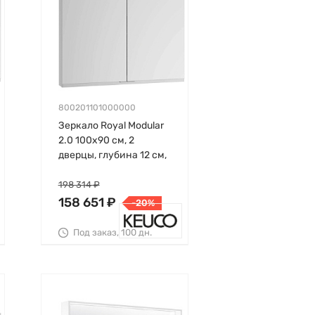
800201101000000
Зеркало Royal Modular
2.0 100х90 см, 2
дверцы, глубина 12 см,
Keuco
198 314 ₽
158 651 ₽
-20%
Под заказ, 100 дн.