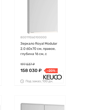
800111060100000
Зеркало Royal Modular
2.0 60х70 см, правое,
глубина 16 см, с
подсветкой, Keuco
197 537 ₽
158 030 ₽
-20%
Под заказ, 100 дн.