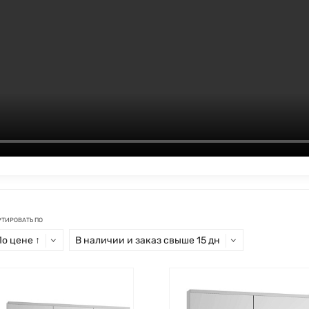
РТИРОВАТЬ ПО
По цене ↑
В наличии и заказ свыше 15 дн