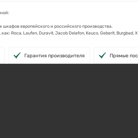
ной:
х шкафов европейского и российского производства.
: Roca, Laufen, Duravit, Jacob Delafon, Keuco, Geberit, Burgbad, Xp
Гарантия производителя
Прямые пос