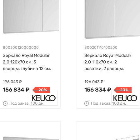
800300120000000
800201110100200
Зеркало Royal Modular
Зеркало Royal Modular
2.0 120х70 см, 3
2.0 110х70 см, 2
дверцы, глубина 12 см,
розетки, 2 дверцы,
встраиваемое, Keuco
глубина 16 см, Keuco
196 043 ₽
196 043 ₽
156 834 ₽
156 834 ₽
-20%
-20%
Под заказ, 100 дн.
Под заказ, 100 дн.