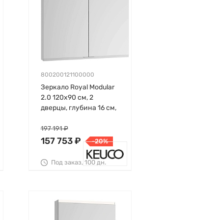
800200121100000
Зеркало Royal Modular
2.0 120х90 см, 2
дверцы, глубина 16 см,
встраиваемое, Keuco
197 191 ₽
157 753 ₽
-20%
Под заказ, 100 дн.