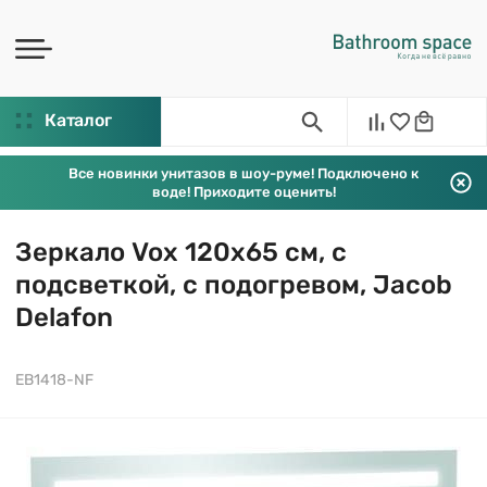
Каталог
Все новинки унитазов в шоу-руме! Подключено к
воде! Приходите оценить!
Зеркало Vox 120х65 см, с
подсветкой, с подогревом, Jacob
Delafon
EB1418-NF