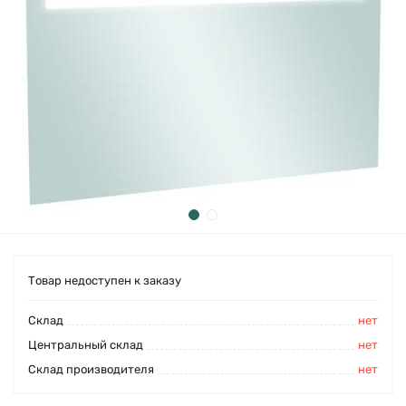
Товар недоступен к заказу
Cклад
нет
Центральный склад
нет
Склад производителя
нет