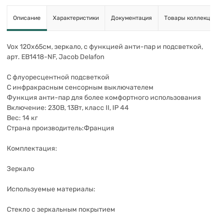
Описание
Характеристики
Документация
Товары коллекции
Vox 120х65см, зеркало, с функцией анти-пар и подсветкой,
арт. EB1418-NF, Jacob Delafon
С флуоресцентной подсветкой
С инфракрасным сенсорным выключателем
Функция анти-пар для более комфортного использования
Включение: 230В, 13Вт, класс II, IP 44
Вес: 14 кг
Страна производитель:Франци
я
Комплектация:
Зеркало
Используемые материалы:
Стекло с зеркальным покрытием