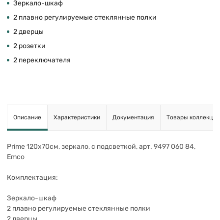
Зеркало-шкаф
2 плавно регулируемые стеклянные полки
2 дверцы
2 розетки
2 переключателя
Описание
Характеристики
Документация
Товары коллекции
Prime 120х70см, зеркало, с подсветкой, арт. 9497 060 84,
Emco
Комплектация:
Зеркало-шкаф
2 плавно регулируемые стеклянные полки
2 дверцы