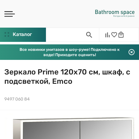
Каталог
Все новинки унитазов в шоу-руме! Подключено к
воде! Приходите оценить!
Зеркало Prime 120х70 см, шкаф, с
подсветкой, Emco
9497 060 84