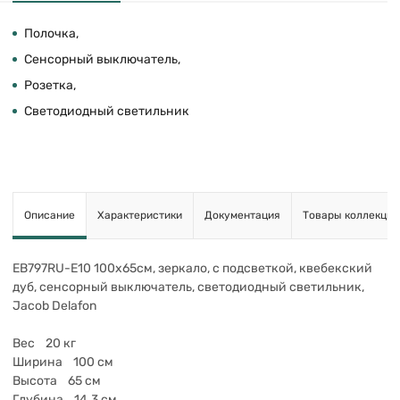
Полочка,
Сенсорный выключатель,
Розетка,
Светодиодный светильник
Описание
Характеристики
Документация
Товары коллекции
EB797RU-E10 100х65см, зеркало, с подсветкой, квебекский
дуб, сенсорный выключатель, светодиодный светильник,
Jacob Delafon
Вес 20 кг
Ширина 100 см
Высота 65 см
Глубина 14.3 см