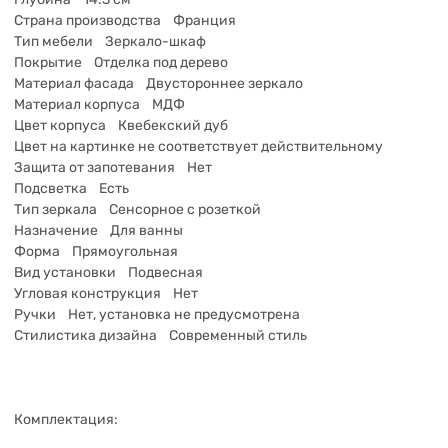
Страна производства Франция
Тип мебели Зеркало-шкаф
Покрытие Отделка под дерево
Материал фасада Двустороннее зеркало
Материал корпуса МДФ
Цвет корпуса Квебекский дуб
Цвет на картинке не соответствует действительному
Защита от запотевания Нет
Подсветка Есть
Тип зеркала Сенсорное с розеткой
Назначение Для ванны
Форма Прямоугольная
Вид установки Подвесная
Угловая конструкция Нет
Ручки Нет, установка не предусмотрена
Стилистика дизайна Современный стиль
Комплектация: