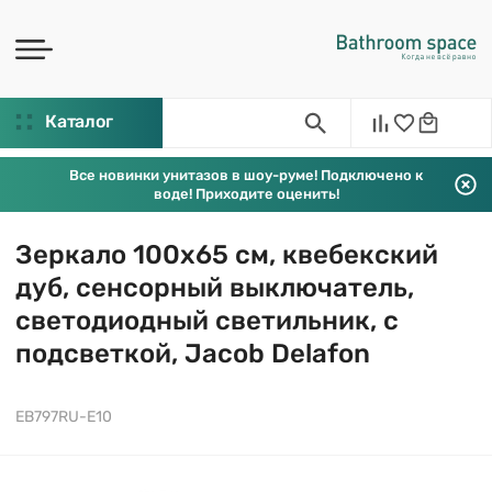
Каталог
Все новинки унитазов в шоу-руме! Подключено к
воде! Приходите оценить!
Зеркало 100х65 см, квебекский
дуб, сенсорный выключатель,
светодиодный светильник, с
подсветкой, Jacob Delafon
EB797RU-E10