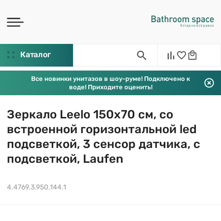
Каталог
Все новинки унитазов в шоу-руме! Подключено к
воде! Приходите оценить!
Зеркало Leelo 150х70 см, со
встроенной горизонтальной led
подсветкой, 3 сенсор датчика, с
подсветкой, Laufen
4.4769.3.950.144.1