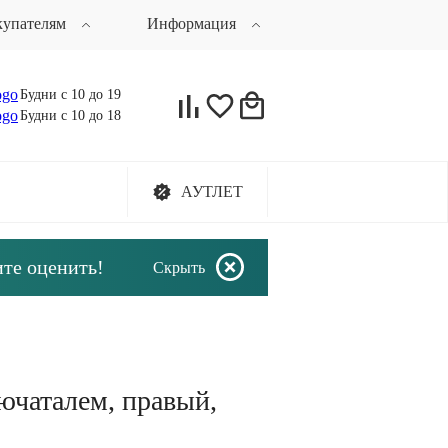
купателям
Информация
Будни с 10 до 19
Будни с 10 до 18
АУТЛЕТ
ите оценить!
Скрыть
лючаталем, правый,