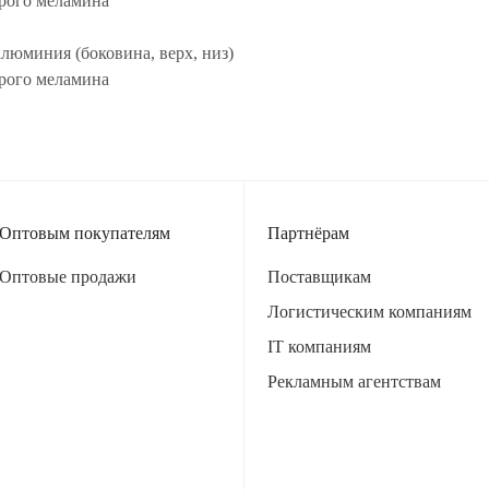
ерого меламина
люминия (боковина, верх, низ)
ерого меламина
Оптовым покупателям
Партнёрам
Оптовые продажи
Поставщикам
Логистическим компаниям
IT компаниям
Рекламным агентствам