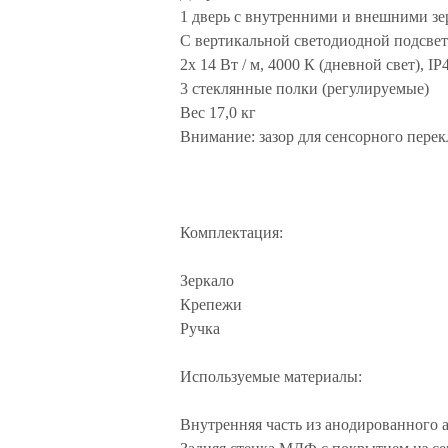
1 дверь с внутренними и внешними з
С вертикальной светодиодной подсве
2x 14 Вт / м, 4000 К (дневной свет), IP
3 стеклянные полки (регулируемые)
Вес 17,0 кг
Внимание: зазор для сенсорного пере
Комплектация:
Зеркало
Крепежи
Ручка
Используемые материалы:
Внутренняя часть из анодированного а