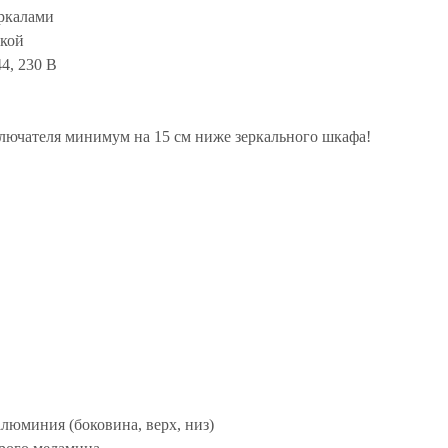
еркалами
ткой
44, 230 В
ключателя минимум на 15 см ниже зеркального шкафа!
люминия (боковина, верх, низ)