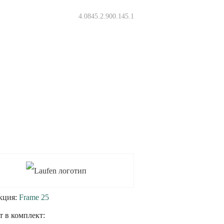
4.0845.2.900.145.1
кция:
Frame 25
т в комплект: