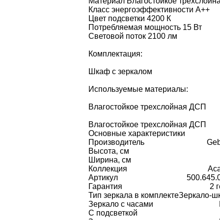
Материал Влагостойкое трехслойн
Класс энергоэффективности A++
Цвет подсветки 4200 К
Потребляемая мощность 15 Вт
Световой поток 2100 лм
Комплектация:
Шкаф с зеркалом
Используемые материалы:
Влагостойкое трехслойная ДСП
Влагостойкое трехслойная ДСП
Основные характеристики
Производитель
Geb
Высота, см
Ширина, см
Коллекция
Aca
Артикул
500.645.
Гарантия
2 
Тип зеркала в комплекте
Зеркало-ш
Зеркало с часами
С подсветкой