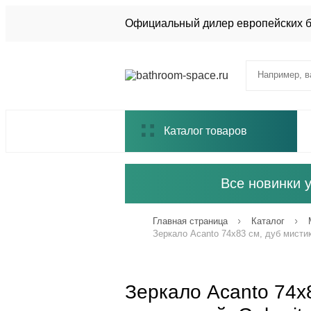
Официальный дилер европейских 
Каталог товаров
Все новинки 
Главная страница
Каталог
Зеркало Acanto 74х83 см, дуб мистик
Зеркало Acanto 74х