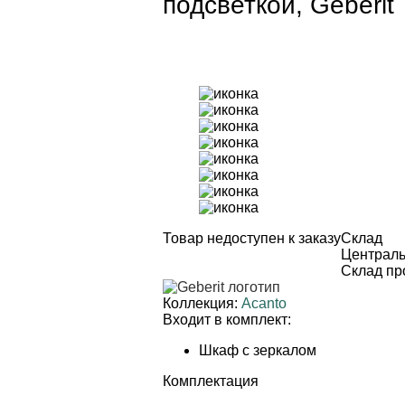
подсветкой, Geberit
Товар недоступен к заказу
Cклад
Централь
Склад пр
Коллекция:
Acanto
Входит в комплект:
Шкаф с зеркалом
Комплектация