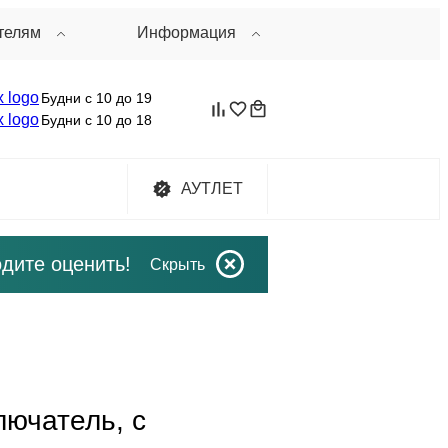
телям
Информация
Будни с 10 до 19
Будни с 10 до 18
АУТЛЕТ
дите оценить!
Скрыть
лючатель, с