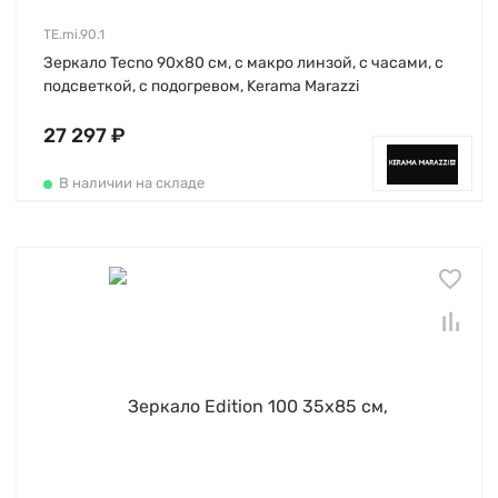
TE.mi.90.1
Зеркало Tecno 90х80 см, с макро линзой, с часами, с
подсветкой, с подогревом, Kerama Marazzi
27 297 ₽
В наличии на складе