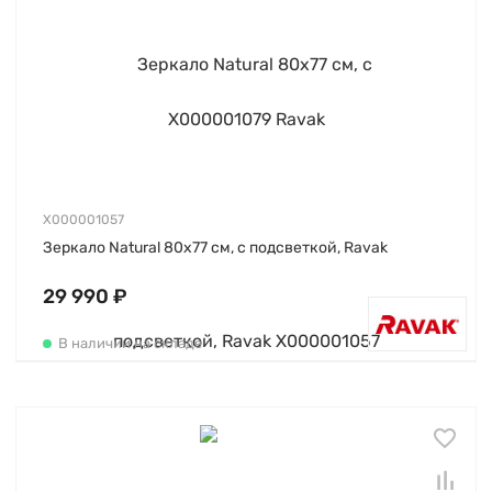
X000001057
Зеркало Natural 80х77 см, с подсветкой, Ravak
29 990 ₽
В наличии на складе