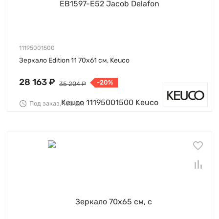
11195001500
Зеркало Edition 11 70х61 см, Keuco
28 163 ₽
-20%
35 204 ₽
Под заказ, 100 дн.