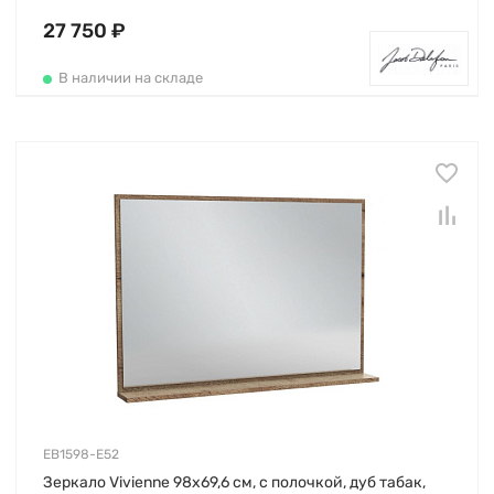
27 750 ₽
В наличии на складе
EB1598-E52
Зеркало Vivienne 98х69,6 см, с полочкой, дуб табак,