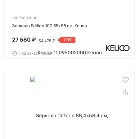
10095002000
Зеркало Edition 100 35х85 см, Keuco
27 580 ₽
-20%
34 475 ₽
Под заказ, 100 дн.