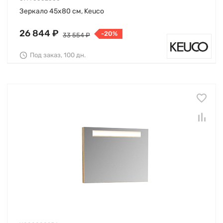
Зеркало 45х80 см, Keuco
26 844 ₽
-20%
33 554 ₽
Под заказ, 100 дн.