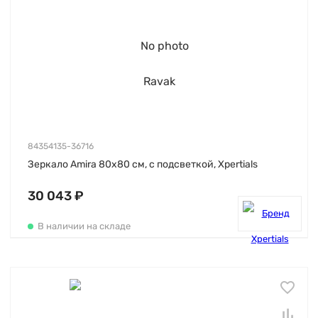
84354135-36716
Зеркало Amira 80х80 см, с подсветкой, Xpertials
30 043 ₽
В наличии на складе