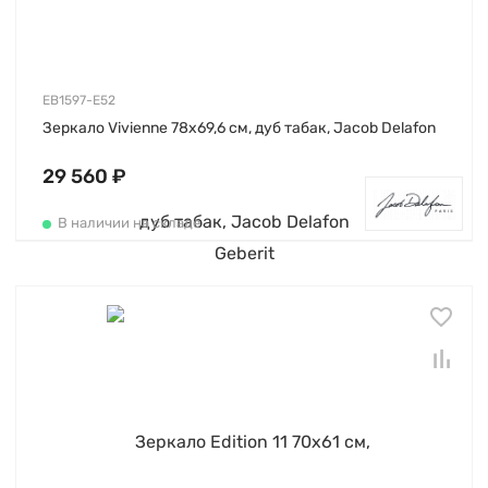
EB1597-E52
Зеркало Vivienne 78х69,6 см, дуб табак, Jacob Delafon
29 560 ₽
В наличии на складе