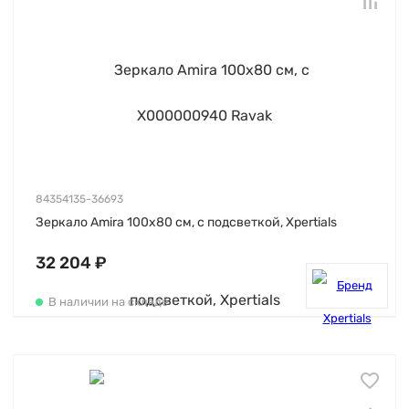
84354135-36693
Зеркало Amira 100х80 см, с подсветкой, Xpertials
32 204 ₽
В наличии на складе