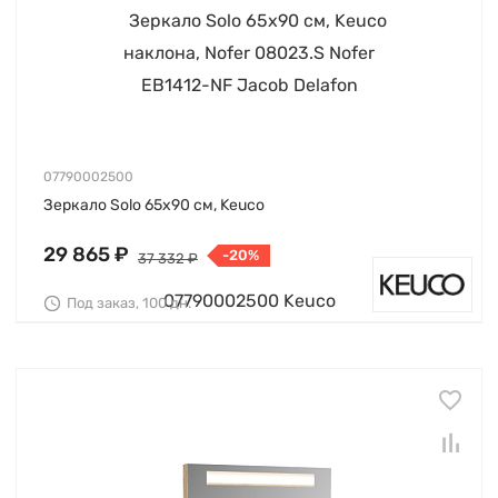
07790002500
Зеркало Solo 65х90 см, Keuco
29 865 ₽
-20%
37 332 ₽
Под заказ, 100 дн.