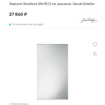
Зеркало Struktura 59х107,2 см, высокое, Jacob Delafon
27 860 ₽
В наличии на складе
07790002000