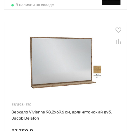
В наличии на складе
EB1598-E70
Зеркало Vivienne 98,2х69,6 см, арлингтонский дуб,
Jacob Delafon