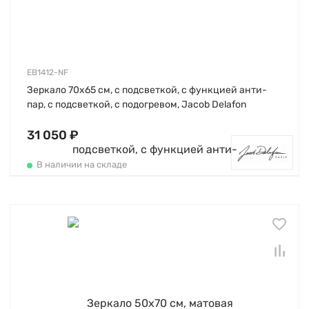
EB1412-NF
Зеркало 70х65 см, с подсветкой, с функцией анти-
пар, с подсветкой, с подогревом, Jacob Delafon
31 050 ₽
В наличии на складе