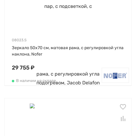
08023.S
Зеркало 50х70 см, матовая рама, c регулировкой угла
наклона, Nofer
29 755 ₽
В наличии на складе