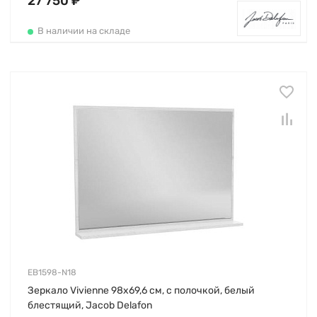
27 750 ₽
В наличии на складе
EB1598-N18
Зеркало Vivienne 98х69,6 см, с полочкой, белый
блестящий, Jacob Delafon