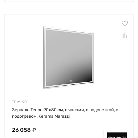
TE.mi.90
Зеркало Tecno 90х80 см, с часами, с подсветкой, с
подогревом, Kerama Marazzi
26 058 ₽