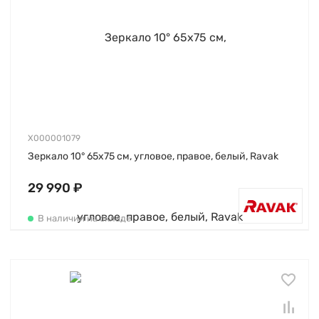
X000001079
Зеркало 10° 65х75 см, угловое, правое, белый, Ravak
29 990 ₽
В наличии на складе