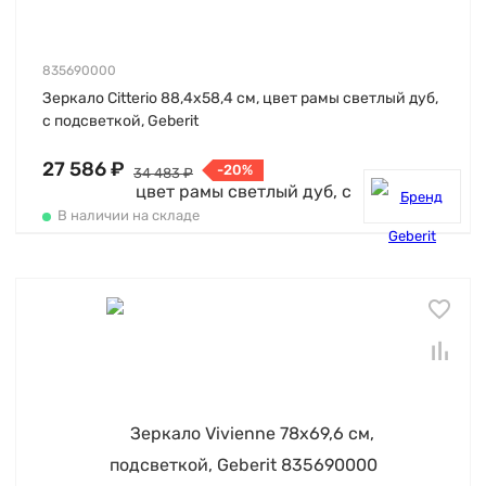
835690000
Зеркало Citterio 88,4х58,4 см, цвет рамы светлый дуб,
с подсветкой, Geberit
27 586 ₽
-20%
34 483 ₽
В наличии на складе