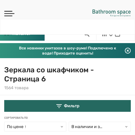
Каталог
Все новинки унитазов в шоу-руме! Подключено к
воде! Приходите оценить!
Зеркала со шкафчиком -
Страница 6
1564 товара
Фильтр
СОРТИРОВАТЬ ПО
По цене ↑
В наличии и заказ свыше 15 дн