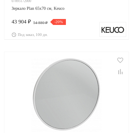
07895172000
Зеркало Plan 65х70 см, Keuco
43 904 ₽
-20%
54 880 ₽
Под заказ, 100 дн.