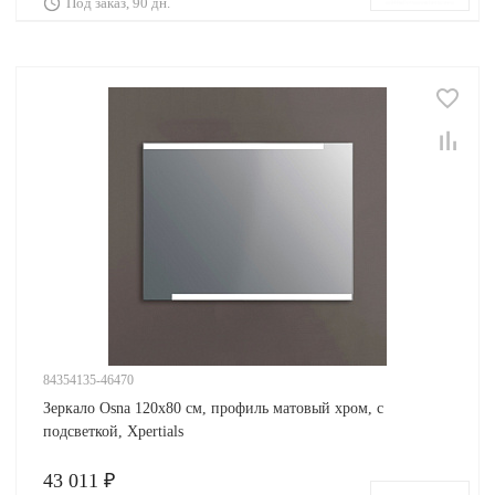
Под заказ, 90 дн.
84354135-46470
Зеркало Osna 120х80 см, профиль матовый хром, с
подсветкой, Xpertials
43 011 ₽