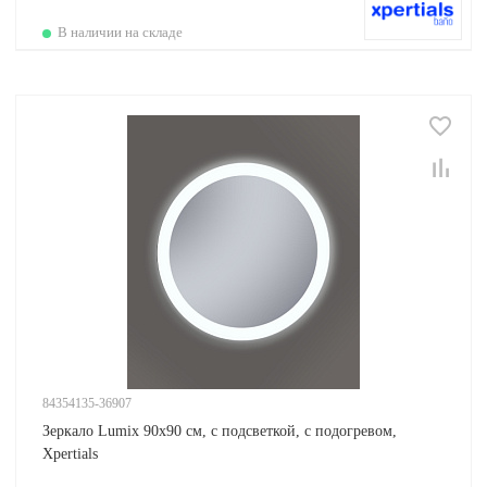
В наличии на складе
84354135-36907
Зеркало Lumix 90х90 см, с подсветкой, с подогревом,
Xpertials