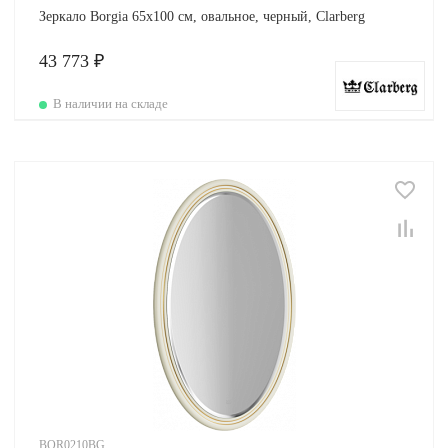
Зеркало Borgia 65х100 см, овальное, черный, Clarberg
43 773 ₽
В наличии на складе
BOR0210BG