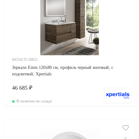
84354135-36822
Зеркало Emin 120х80 см, профиль черный матовый, с
подсветкой, Xpertials
46 685 ₽
В наличии на складе