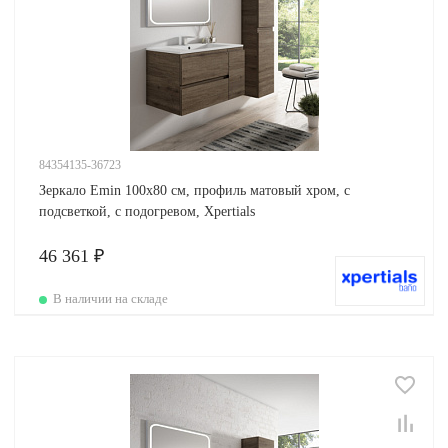
84354135-36723
Зеркало Emin 100х80 см, профиль матовый хром, с
подсветкой, с подогревом, Xpertials
46 361 ₽
В наличии на складе