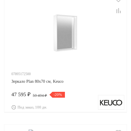
07895172500
Зеркало Plan 80х70 см, Keuco
47 595 ₽
-20%
59 494 ₽
Под заказ, 100 дн.