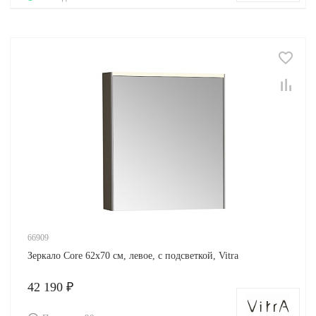
66909
Зеркало Core 62х70 см, левое, с подсветкой, Vitra
42 190 ₽