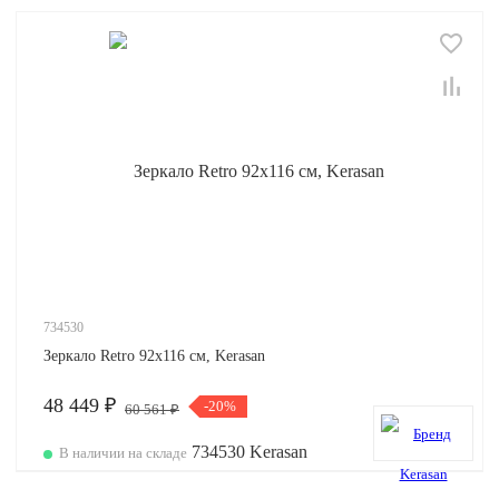
734530
Зеркало Retro 92х116 см, Kerasan
48 449 ₽
-20%
60 561 ₽
В наличии на складе