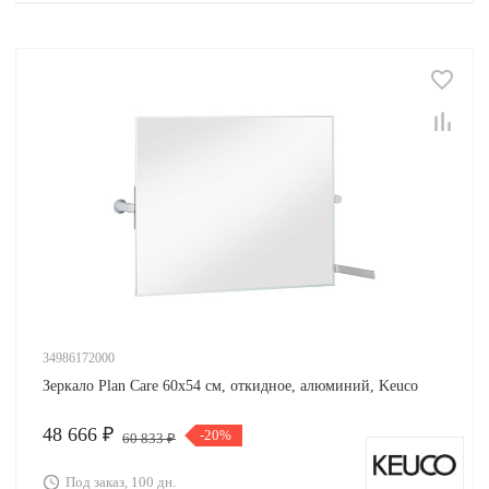
34986172000
Зеркало Plan Care 60х54 см, откидное, алюминий, Keuco
48 666 ₽
-20%
60 833 ₽
Под заказ, 100 дн.