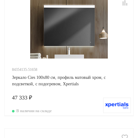
84354135-51658
Зеркало Cies 100х80 см, профиль матовый хром, с
подсветкой, с подогревом, Xpertials
47 333 ₽
В наличии на складе