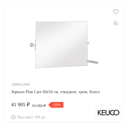
34986012000
Зеркало Plan Care 60х54 см, откидное, хром, Keuco
41 905 ₽
-20%
52 382 ₽
Под заказ, 100 дн.