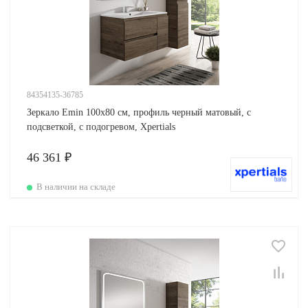
84354135-36785
Зеркало Emin 100х80 см, профиль черный матовый, с
подсветкой, с подогревом, Xpertials
46 361 ₽
В наличии на складе