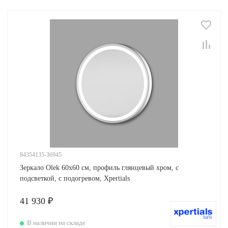
84354135-36945
Зеркало Olek 60х60 см, профиль глянцевый хром, с
подсветкой, с подогревом, Xpertials
41 930 ₽
В наличии на складе