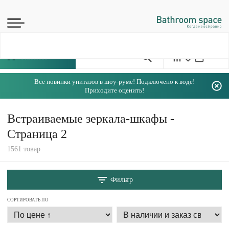
Каталог
Все новинки унитазов в шоу-руме! Подключено к воде!
Приходите оценить!
Встраиваемые зеркала-шкафы -
Страница 2
1561 товар
Фильтр
СОРТИРОВАТЬ ПО