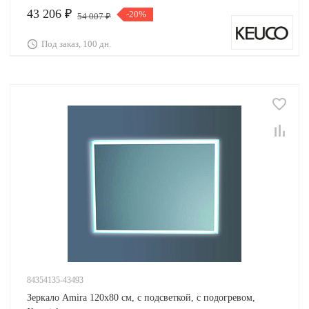
43 206 ₽
-20%
54 007 ₽
Под заказ, 100 дн.
84354135-43493
Зеркало Amira 120х80 см, с подсветкой, с подогревом,