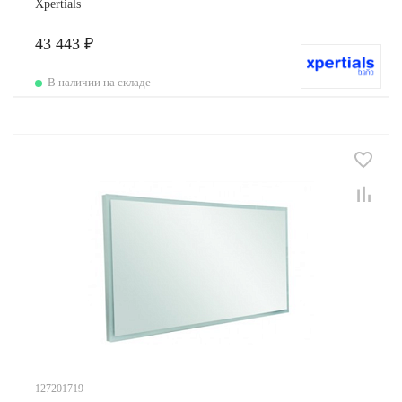
Xpertials
43 443 ₽
В наличии на складе
127201719