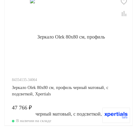
84354135-34064
Зеркало Olek 80х80 см, профиль черный матовый, с
подсветкой, Xpertials
47 766 ₽
В наличии на складе