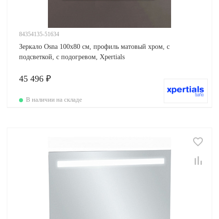
84354135-51634
Зеркало Osna 100х80 см, профиль матовый хром, с
подсветкой, с подогревом, Xpertials
45 496 ₽
В наличии на складе