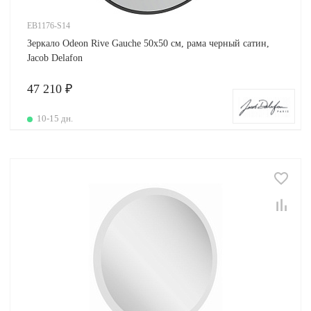
EB1176-S14
Зеркало Odeon Rive Gauche 50х50 см, рама черный сатин,
Jacob Delafon
47 210 ₽
10-15 дн.