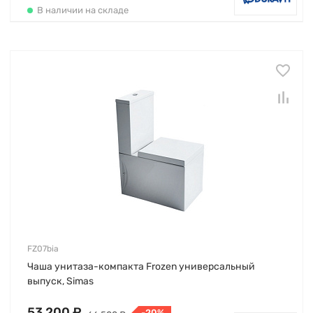
В наличии на складе
FZ07bia
Чаша унитаза-компакта Frozen универсальный
выпуск, Simas
53 200 ₽
-20%