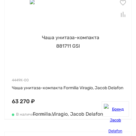
4449K-00
Чаша унитаза-компакта Formilia Viragio, Jacob Delafon
63 270 ₽
В наличии на складе