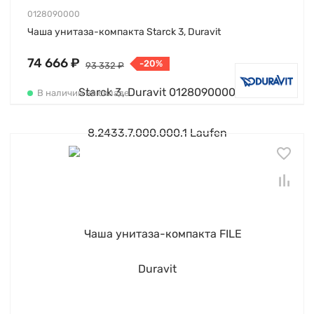
0128090000
Чаша унитаза-компакта Starck 3, Duravit
74 666 ₽
-20%
93 332 ₽
В наличии на складе