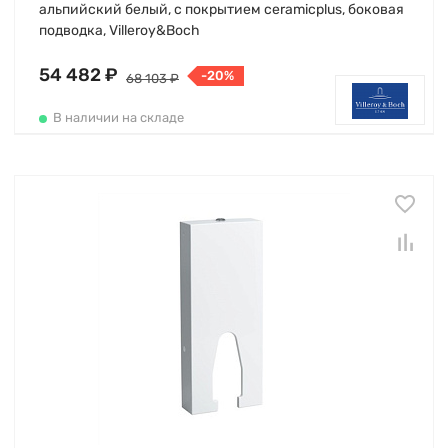
альпийский белый, с покрытием ceramicplus, боковая
подводка, Villeroy&Boch
54 482 ₽
-20%
68 103 ₽
В наличии на складе