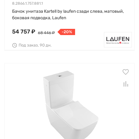
8.2866.1.757.881.1
Бачок унитаза Kartell by laufen сзади слева, матовый,
боковая подводка, Laufen
54 757 ₽
-20%
68 446 ₽
Под заказ, 90 дн.