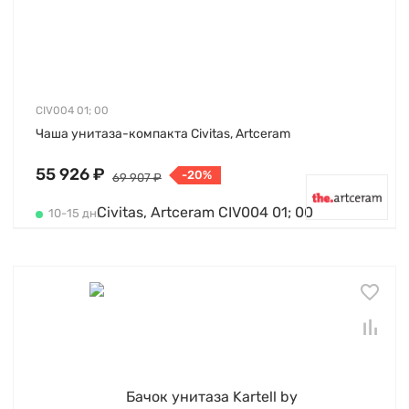
CIV004 01; 00
Чаша унитаза-компакта Civitas, Artceram
55 926 ₽
-20%
69 907 ₽
10-15 дн.