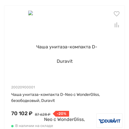
20020900001
Чаша унитаза-компакта D-Neo с WonderGliss,
безободковый, Duravit
70 102 ₽
-20%
87 628 ₽
В наличии на складе