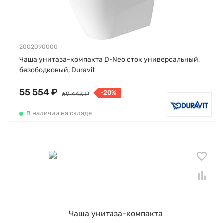
2002090000
Чаша унитаза-компакта D-Neo сток универсальный,
безободковый, Duravit
55 554 ₽
-20%
69 443 ₽
В наличии на складе