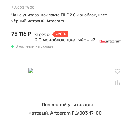
FLV003 17; 00
Чаша унитаза-компакта FILE 2.0 моноблок, цвет
чёрный матовый, Artceram
75 116 ₽
-20%
93 895 ₽
В наличии на складе