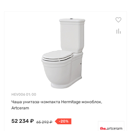
HEV006 01; 00
Чаша унитаза-компакта Hermitage моноблок,
Artceram
52 234 ₽
-20%
65 292 ₽