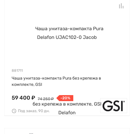
881711
Чаша унитаза-компакта Pura без крепежа в
комплекте, GSI
59 400 ₽
-20%
74 250 ₽
Под заказ, 90 дн.