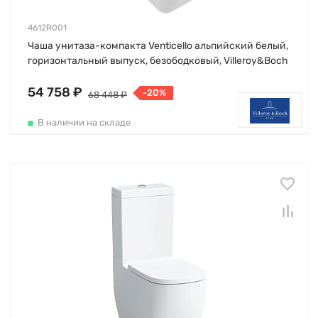
4612R001
Чаша унитаза-компакта Venticello альпийский белый,
горизонтальный выпуск, безободковый, Villeroy&Boch
54 758 ₽
-20%
68 448 ₽
В наличии на складе