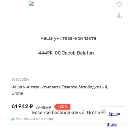
3957200H
Чаша унитаза-компакта Essence безободковый,
Grohe
61 942 ₽
-20%
77 428 ₽
В наличии на складе