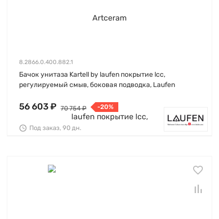
8.2866.0.400.882.1
Бачок унитаза Kartell by laufen покрытие lcc,
регулируемый смыв, боковая подводка, Laufen
56 603 ₽
-20%
70 754 ₽
Под заказ, 90 дн.