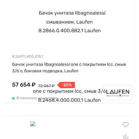
8.2697.1.400.275.1
Бачок унитаза Ilbagnoalessi one c покрытием lcc, смыв
3/6 л, боковая подводка, Laufen
57 654 ₽
-20%
72 067 ₽
В наличии на складе