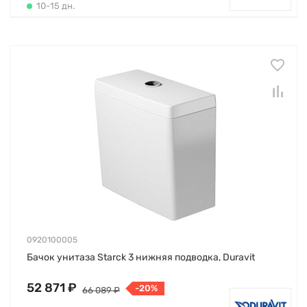
10-15 дн.
0920100005
Бачок унитаза Starck 3 нижняя подводка, Duravit
52 871 ₽
-20%
66 089 ₽