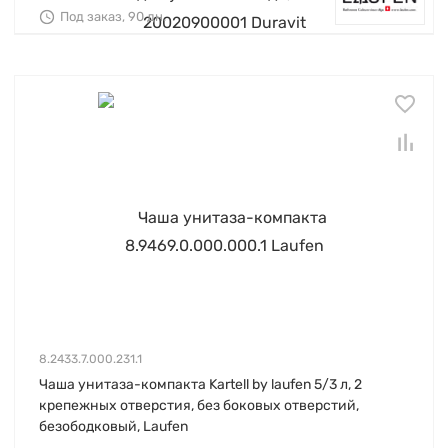
Под заказ, 90 дн.
8.2433.7.000.231.1
Чаша унитаза-компакта Kartell by laufen 5/3 л, 2
крепежных отверстия, без боковых отверстий,
безободковый, Laufen