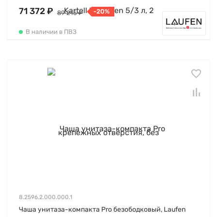
71 372 ₽
-20%
89 215 ₽
В наличии в ПВЗ
8.2596.2.000.000.1
Чаша унитаза-компакта Pro безободковый, Laufen