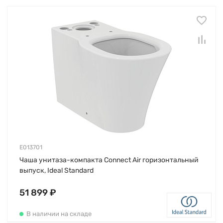
E013701
Чаша унитаза-компакта Connect Air горизонтальный
выпуск, Ideal Standard
51 899 ₽
В наличии на складе