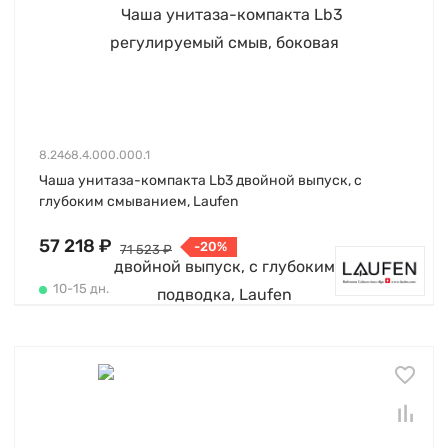
8.2468.4.000.000.1
Чаша унитаза-компакта Lb3 двойной выпуск, с
глубоким смыванием, Laufen
57 218 ₽
-20%
71 523 ₽
10-15 дн.