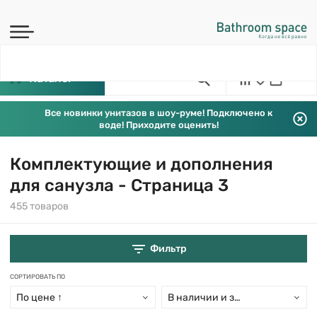
Каталог
Все новинки унитазов в шоу-руме! Подключено к
воде! Приходите оценить!
Комплектующие и дополнения
для санузла - Страница 3
455 товаров
Фильтр
СОРТИРОВАТЬ ПО
По цене ↑
В наличии и заказ свыше 15 дн