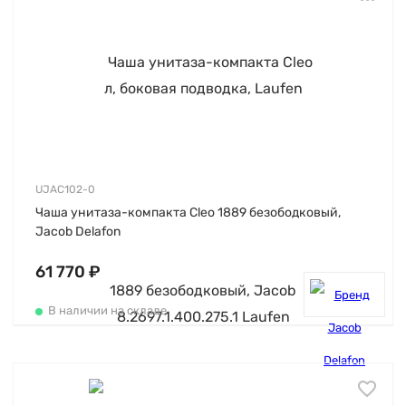
UJAC102-0
Чаша унитаза-компакта Cleo 1889 безободковый,
Jacob Delafon
61 770 ₽
В наличии на складе