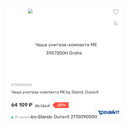
2170090000
Чаша унитаза-компакта ME by Starck, Duravit
64 109 ₽
-20%
80 136 ₽
В наличии на складе