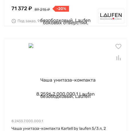
71 372 ₽
-20%
89 215 ₽
Под заказ, 90 дн.
8.2433.7.000.000.1
Чаша унитаза-компакта Kartell by laufen 5/3 л, 2