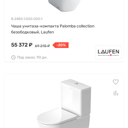
8.2480.1.000.000.1
Чаша унитаза-компакта Palomba collection
безободковый, Laufen
55 372 ₽
-20%
69 215 ₽
Под заказ, 90 дн.