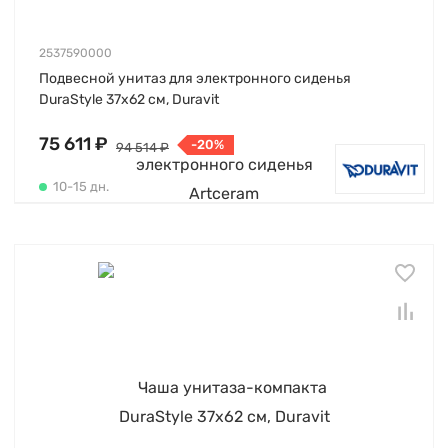
2537590000
Подвесной унитаз для электронного сиденья
DuraStyle 37х62 см, Duravit
75 611 ₽
-20%
94 514 ₽
10-15 дн.