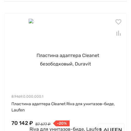
8.9469.0.000.000.1
Пластина адаптера Cleanet Riva для унитазов-биде,
Laufen
70 142 ₽
-20%
87 677 ₽