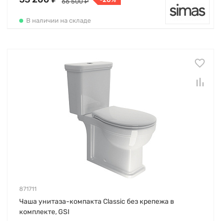
66 500 ₽
В наличии на складе
871711
Чаша унитаза-компакта Classic без крепежа в
комплекте, GSI