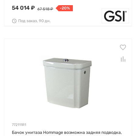
54 014 ₽
-20%
67 518 ₽
Под заказ, 90 дн.
772111R1
Бачок унитаза Hommage возможна задняя подводка,