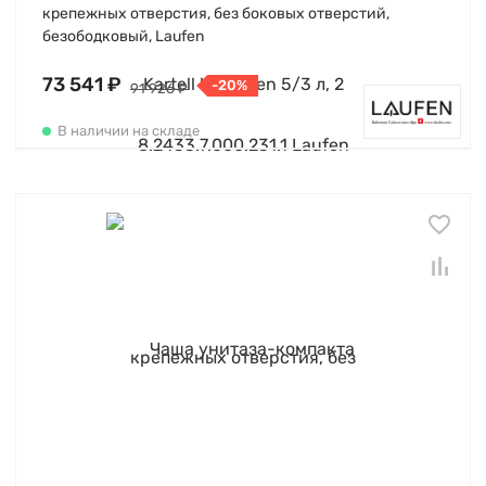
крепежных отверстия, без боковых отверстий,
безободковый, Laufen
73 541 ₽
-20%
91 926 ₽
В наличии на складе