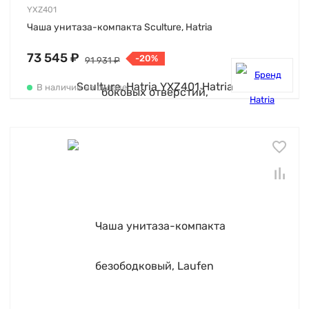
YXZ401
Чаша унитаза-компакта Sculture, Hatria
73 545 ₽
-20%
91 931 ₽
В наличии на складе