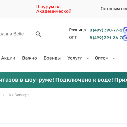
Шоурум на
Оптовым по
Академической
Розница
8 (499) 390-77-21
ОПТ
8 (499) 391-26-70
Акции
Важно
Бренды
Услуги
Оптом
итазов в шоу-руме! Подключено к воде! При
NK Concept