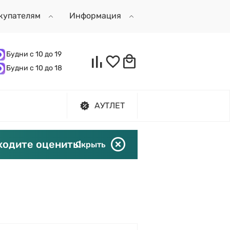
купателям
Информация
Будни с 10 до 19
Будни с 10 до 18
АУТЛЕТ
ходите оценить!
Скрыть