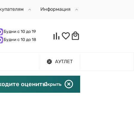
купателям
Информация
Будни с 10 до 19
Будни с 10 до 18
АУТЛЕТ
ходите оценить!
Скрыть